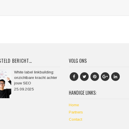
TELD BERICHT…
VOLG ONS
White label linkbuilding:
onzichtbare kracht achter
jouw SEO
25.09.2025
HANDIGE LINKS:
Home
Partners
Contact