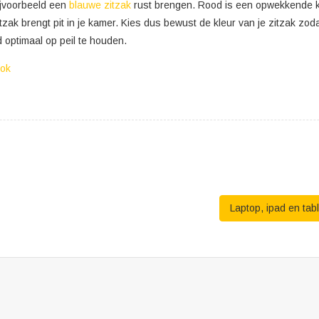
bijvoorbeeld een
blauwe zitzak
rust brengen. Rood is een opwekkende kl
zitzak brengt pit in je kamer. Kies dus bewust de kleur van je zitzak 
 optimaal op peil te houden.
ook
Laptop, ipad en ta