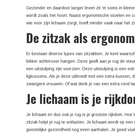
Gezonder en daardoor langer leven zit ‘m soms in kleine 
wordt zoals het hoort. Naast ergonomische stoelen en c
wie voor zijn lichaam zorgt, hoeft minder vaak naar het zi
De zitzak als ergonom
Er bestaan diverse types van zitzakken. Je kent waarschij
lekker achterover hangen. Deze geeft aan je rug de steun
een uitstulping zijn voorzien. Deze uitstulping is een ex
ligkussens. Als je deze uitbreidt met een extra kussen, d
zwangere vrouwen. Of wat denk je van een extra rond lan
Je lichaam is je rijkd
Je lichaam en dus ook je rug is je grootste rijkdom. Hoe
zitzak helpt je rug te ontlasten. Je lichaam wordt op een
geestelijke gezondheid nog even aanhalen. Je goed voelen 