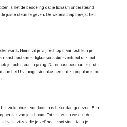
itten is het de bedoeling dat je lichaam ondersteund
 de juiste steun te geven. De wetenschap bewijst het:
r wordt. Hierin zit je vrij rechtop maar toch kun je
Daarnaast bestaan er ligkussens die eventueel ook met
 heb je toch steun in je rug. Daarnaast bestaan er grote
eld aan het U-vormige steunkussen dat zo populair is bij
n.
 in het ziekenhuis. Voorkomen is beter dan genezen. Een
oppervlak van je lichaam. Tot slot willen we ook de
lvolle zitzak die je zelf heel mooi vindt. Kies je