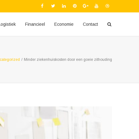
Logistiek
Financieel
Economie
Contact
categorized
/
Minder ziekenhuiskosten door een goeie zithouding