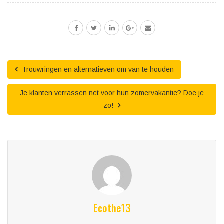
Trouwringen en alternatieven om van te houden
Je klanten verrassen net voor hun zomervakantie? Doe je
zo!
Ecothe13