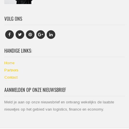
VOLG ONS
HANDIGE LINKS:
Home
Partners
Contact
AANMELDEN OP ONZE NIEUWSBRIEF
Meld je aan op onze nieuwsbrief en ontvang wekelijks de laatste
nieuwtjes op het gebied van logistics, finance en economy.