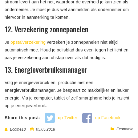
stroom levert aan het net, waardoor de overheid je kan zien als
ondernemer. Je moet je dus wel aanmelden als ondernemer om
hiervoor in aanmerking te komen.
12. Verzekering zonnepanelen
Je
opstalverzekering
verzekert je zonnepanelen niet altijd
automatisch mee. Houd je polisblad dus even tegen het licht en
pas je verzekering aan of stap over als dat nodig is.
13. Energieverbruiksmanager
Volg je energieverbruik en -productie met een
energieverbruiksmanager. Je bespaart zo makkelijker en leuker
energie. Via je computer, tablet of zelf smartphone heb je inzicht
op je energieverbruik.
Share this post:
op Twitter
op Facebook
Economie
Ecothe13
05.05.2018