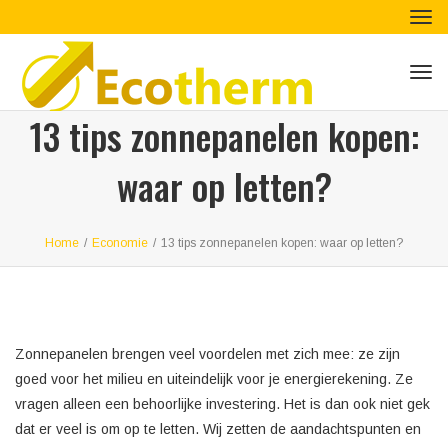
Tog
navi
Tog
navi
13 tips zonnepanelen kopen:
waar op letten?
Home
/
Economie
/
13 tips zonnepanelen kopen: waar op letten?
Zonnepanelen brengen veel voordelen met zich mee: ze zijn
goed voor het milieu en uiteindelijk voor je energierekening. Ze
vragen alleen een behoorlijke investering. Het is dan ook niet gek
dat er veel is om op te letten. Wij zetten de aandachtspunten en